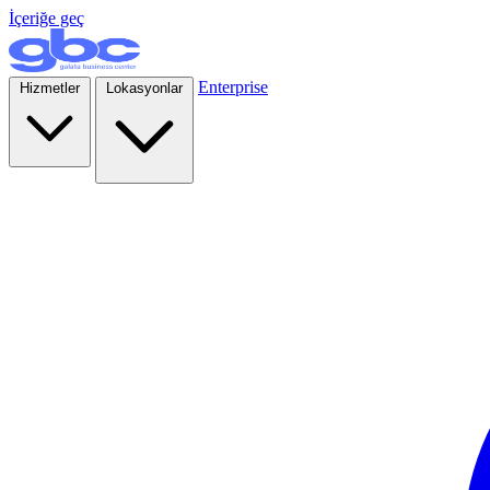
İçeriğe geç
Enterprise
Hizmetler
Lokasyonlar