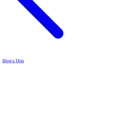
Blog'a Dön