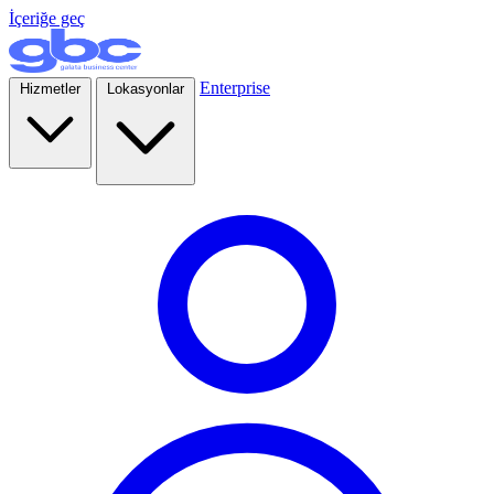
İçeriğe geç
Enterprise
Hizmetler
Lokasyonlar